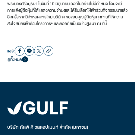
พระนครศรีอยุธยา ในวันที่ 10 มิถุนายน ออกไปอย่างไม่มีกำหนด โดยจะมี
การแจ้งผู้ถือหุ้นที่ได้แสดงความจำนงและได้รับเลือกให้เข้าร่วมกิจกรรมมาแล้ว
อีกครั้งหากมีกำหนดการใหม่ บริษัทฯ ขอขอบคุณผู้ถือหุ้นทุกท่านที่ให้ความ
สนใจสมัครเข้าร่วมโครงการฯ และขออภัยเป็นอย่างสูง มา ณ ที่นี้
แชร์:
ดูทั้งหมด
บริษัท กัลฟ์ ดีเวลลอปเมนท์ จำกัด (มหาชน)